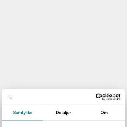
Samtykke
Detaljer
Om
Arts and crafts