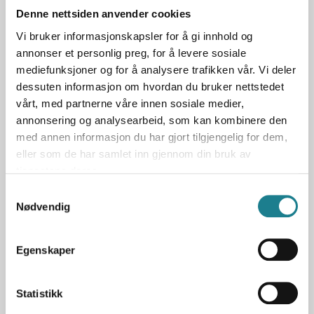
Denne nettsiden anvender cookies
Vi bruker informasjonskapsler for å gi innhold og
annonser et personlig preg, for å levere sosiale
mediefunksjoner og for å analysere trafikken vår. Vi deler
dessuten informasjon om hvordan du bruker nettstedet
vårt, med partnerne våre innen sosiale medier,
annonsering og analysearbeid, som kan kombinere den
med annen informasjon du har gjort tilgjengelig for dem,
eller som de har samlet inn gjennom din bruk av
tjenestene deres.
Samtykkevalg
Nødvendig
Egenskaper
Statistikk