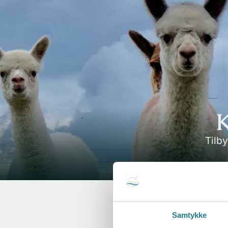
K
Tilby
Samtykke