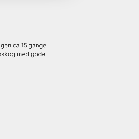
kogen ca 15 gange
ndsskog med gode