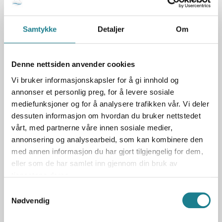
Samtykke
Detaljer
Om
Denne nettsiden anvender cookies
Vi bruker informasjonskapsler for å gi innhold og
annonser et personlig preg, for å levere sosiale
mediefunksjoner og for å analysere trafikken vår. Vi deler
dessuten informasjon om hvordan du bruker nettstedet
vårt, med partnerne våre innen sosiale medier,
annonsering og analysearbeid, som kan kombinere den
med annen informasjon du har gjort tilgjengelig for dem,
eller som de har samlet inn gjennom din bruk av
tjenestene deres.
Samtykkevalg
Nødvendig
Telt og hengekøyer kan settes/henges opp i utmark ref