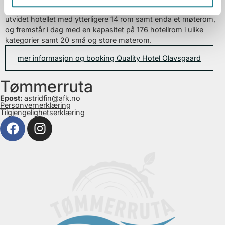
«storstue» Auditoriet med kapasitet til 220 personer. I 2016
utvidet hotellet med ytterligere 14 rom samt enda et møterom,
og fremstår i dag med en kapasitet på 176 hotellrom i ulike
kategorier samt 20 små og store møterom.
mer informasjon og booking Quality Hotel Olavsgaard
Tømmerruta
Epost:
astridfin@afk.no
Personvernerklæring
Tilgjengelighetserklæring